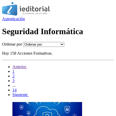
Autenticación
Seguridad Informática
Ordenar por
Hay 158 Acciones Formativas.
Anterior
1
2
3
...
14
Siguiente