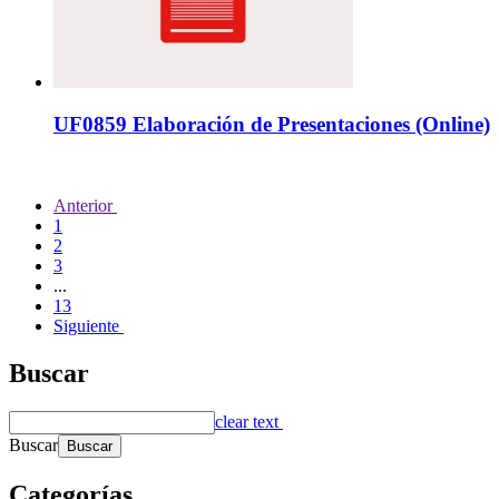
UF0859 Elaboración de Presentaciones (Online)
Anterior
1
2
3
...
13
Siguiente
Buscar
clear text
Buscar
Categorías