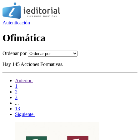
Autenticación
Ofimática
Ordenar por
Hay 145 Acciones Formativas.
Anterior
1
2
3
...
13
Siguiente