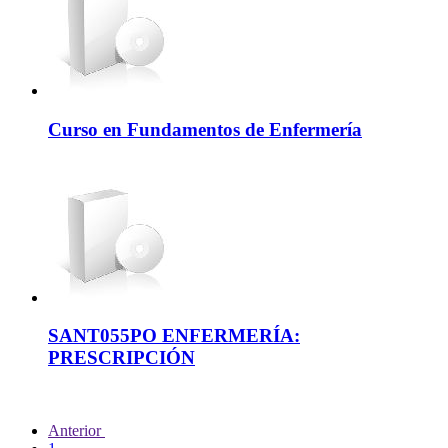
Curso en Fundamentos de Enfermería
SANT055PO ENFERMERÍA:
PRESCRIPCIÓN
Anterior