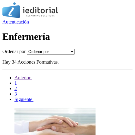
Autenticación
Enfermería
Ordenar por
Hay 34 Acciones Formativas.
Anterior
1
2
3
Siguiente