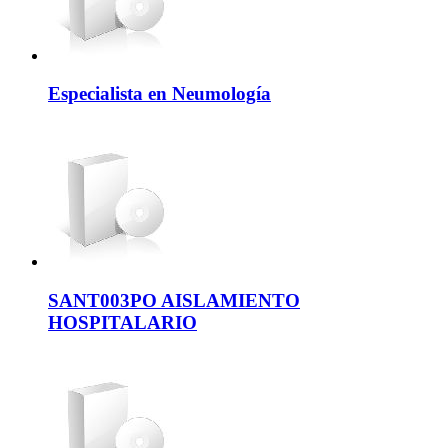
Especialista en Neumología
SANT003PO AISLAMIENTO
HOSPITALARIO