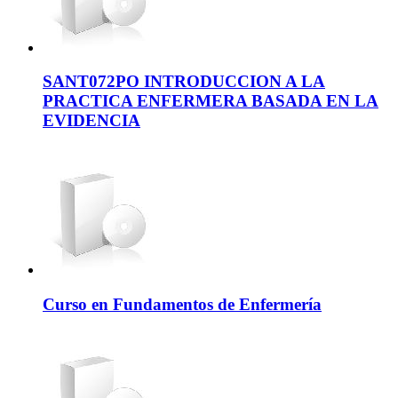
SANT072PO INTRODUCCION A LA
PRACTICA ENFERMERA BASADA EN LA
EVIDENCIA
Curso en Fundamentos de Enfermería