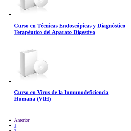
Curso en Técnicas Endoscópicas y Diagnóstico
Terapéutico del Aparato Digestivo
Curso en Virus de la Inmunodeficiencia
Humana (VIH)
Anterior
1
2