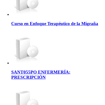
Curso en Enfoque Terapéutico de la Migraña
SANT055PO ENFERMERÍA:
PRESCRIPCIÓN