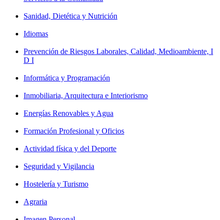
Sanidad, Dietética y Nutrición
Idiomas
Prevención de Riesgos Laborales, Calidad, Medioambiente, I
D I
Informática y Programación
Inmobiliaria, Arquitectura e Interiorismo
Energías Renovables y Agua
Formación Profesional y Oficios
Actividad física y del Deporte
Seguridad y Vigilancia
Hostelería y Turismo
Agraria
Imagen Personal