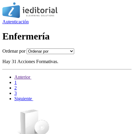
Autenticación
Enfermería
Ordenar por
Hay 31 Acciones Formativas.
Anterior
1
2
3
Siguiente