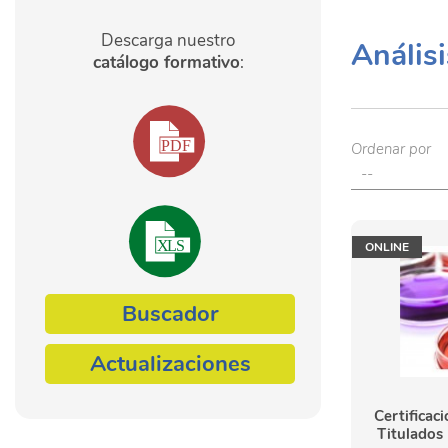
Descarga nuestro
Análisi
catálogo formativo
:
Ordenar por
ONLINE
Buscador
Actualizaciones
Certificaci
Titulados 