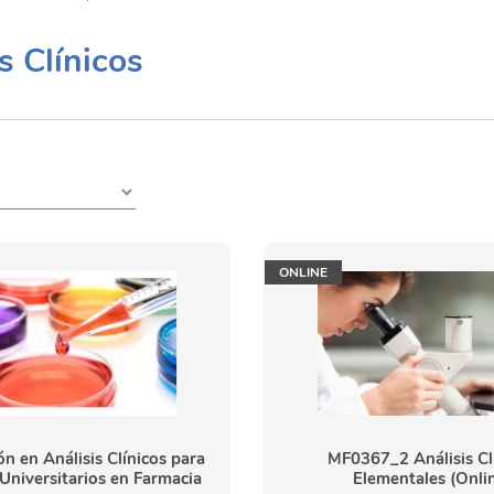
s Clínicos
ONLINE
ón en Análisis Clínicos para
MF0367_2 Análisis Cl
Universitarios en Farmacia
Elementales (Onli