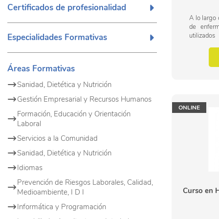
Certificados de profesionalidad
A lo largo 
de enferm
utilizado
Especialidades Formativas
una etiolo
magia, los 
Áreas Formativas
Sanidad, Dietética y Nutrición
Gestión Empresarial y Recursos Humanos
ONLINE
Formación, Educación y Orientación
Laboral
Servicios a la Comunidad
Sanidad, Dietética y Nutrición
Idiomas
Prevención de Riesgos Laborales, Calidad,
Curso en 
Medioambiente, I D I
Informática y Programación