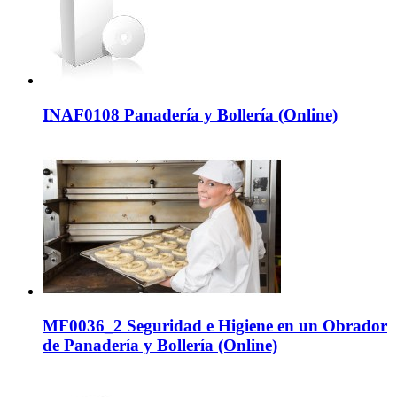
INAF0108 Panadería y Bollería (Online)
MF0036_2 Seguridad e Higiene en un Obrador
de Panadería y Bollería (Online)