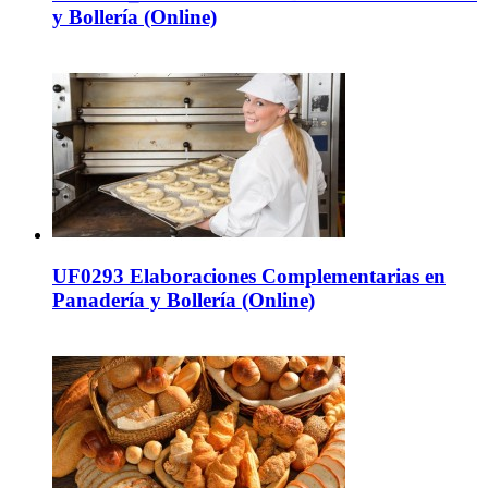
y Bollería (Online)
UF0293 Elaboraciones Complementarias en
Panadería y Bollería (Online)