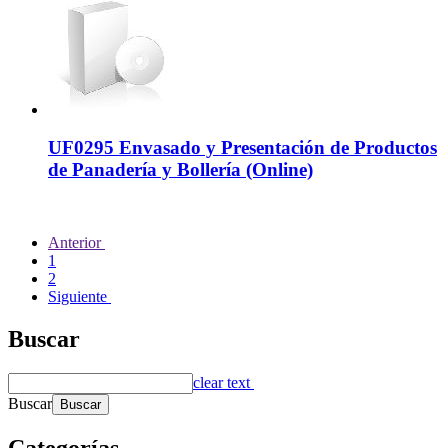
UF0295 Envasado y Presentación de Productos
de Panadería y Bollería (Online)
Anterior
1
2
Siguiente
Buscar
clear text
Buscar
Categorías