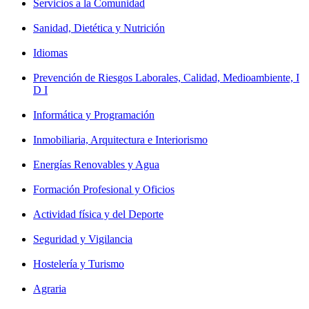
Servicios a la Comunidad
Sanidad, Dietética y Nutrición
Idiomas
Prevención de Riesgos Laborales, Calidad, Medioambiente, I
D I
Informática y Programación
Inmobiliaria, Arquitectura e Interiorismo
Energías Renovables y Agua
Formación Profesional y Oficios
Actividad física y del Deporte
Seguridad y Vigilancia
Hostelería y Turismo
Agraria