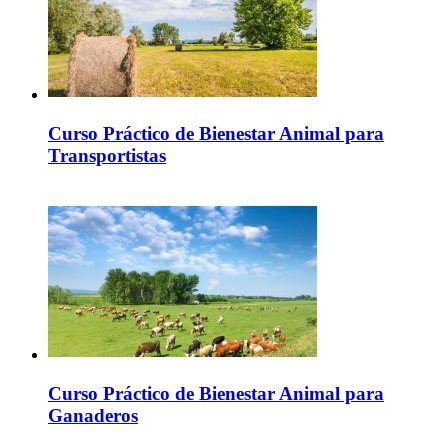
Curso Práctico de Bienestar Animal para
Transportistas
Curso Práctico de Bienestar Animal para
Ganaderos