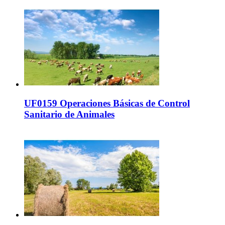
UF0159 Operaciones Básicas de Control
Sanitario de Animales