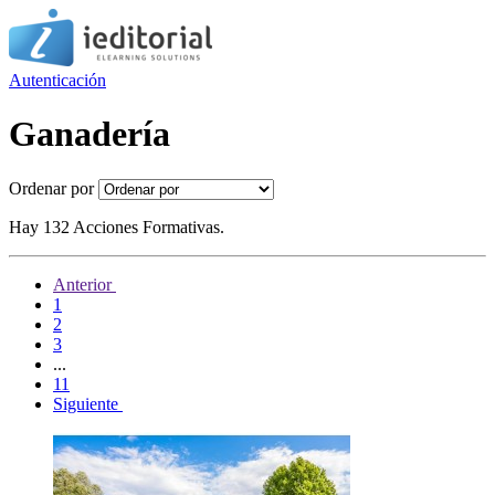
Autenticación
Ganadería
Ordenar por
Hay 132 Acciones Formativas.
Anterior
1
2
3
...
11
Siguiente