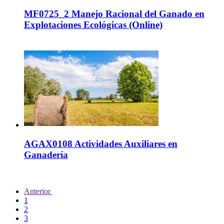
MF0725_2 Manejo Racional del Ganado en
Explotaciones Ecológicas (Online)
AGAX0108 Actividades Auxiliares en
Ganadería
Anterior
1
2
3