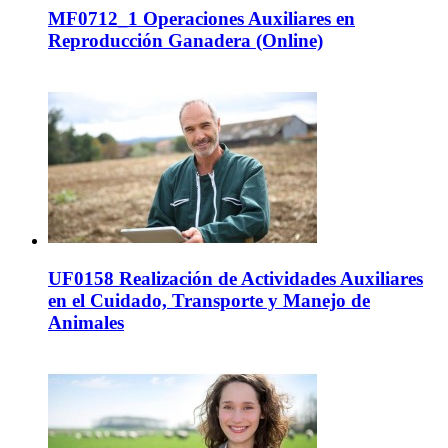
MF0712_1 Operaciones Auxiliares en
Reproducción Ganadera (Online)
UF0158 Realización de Actividades Auxiliares
en el Cuidado, Transporte y Manejo de
Animales