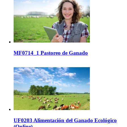
MF0714_1 Pastoreo de Ganado
UF0203 Alimentación del Ganado Ecológico
(Online)