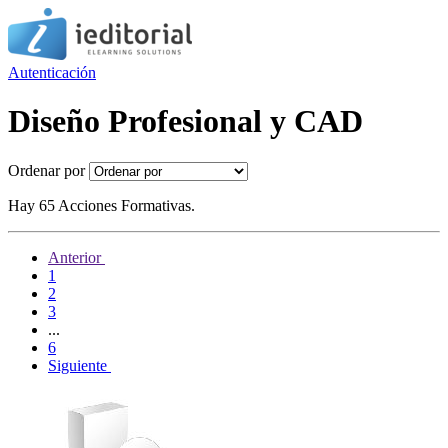
Autenticación
Diseño Profesional y CAD
Ordenar por
Hay 65 Acciones Formativas.
Anterior
1
2
3
...
6
Siguiente