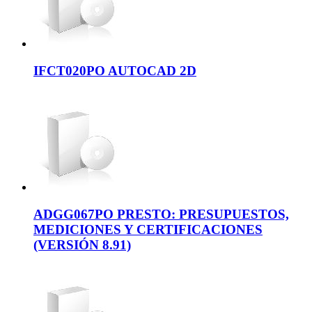
IFCT020PO AUTOCAD 2D
ADGG067PO PRESTO: PRESUPUESTOS,
MEDICIONES Y CERTIFICACIONES
(VERSIÓN 8.91)