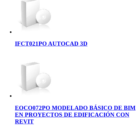
IFCT021PO AUTOCAD 3D
EOCO072PO MODELADO BÁSICO DE BIM
EN PROYECTOS DE EDIFICACIÓN CON
REVIT