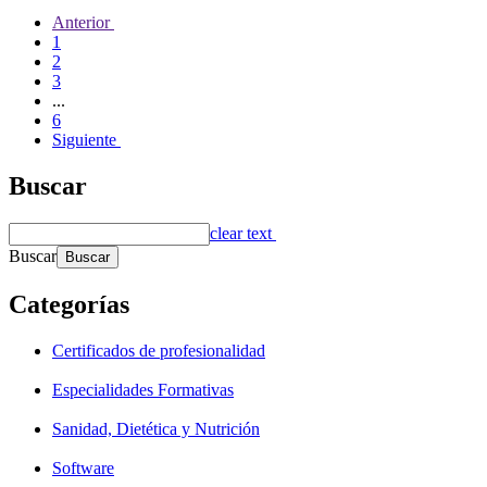
Anterior
1
2
3
...
6
Siguiente
Buscar
clear text
Buscar
Categorías
Certificados de profesionalidad
Especialidades Formativas
Sanidad, Dietética y Nutrición
Software