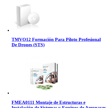
TMVO12 Formación Para Piloto Profesional
De Drones (STS)
FMEA0111 Montaje de Estructuras e
Instalación de Sistemas y Equipos de Aeronaves