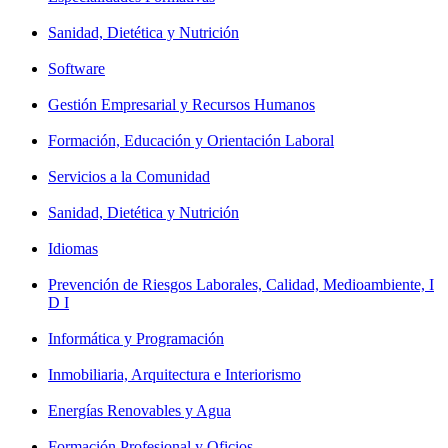
Sanidad, Dietética y Nutrición
Software
Gestión Empresarial y Recursos Humanos
Formación, Educación y Orientación Laboral
Servicios a la Comunidad
Sanidad, Dietética y Nutrición
Idiomas
Prevención de Riesgos Laborales, Calidad, Medioambiente, I
D I
Informática y Programación
Inmobiliaria, Arquitectura e Interiorismo
Energías Renovables y Agua
Formación Profesional y Oficios