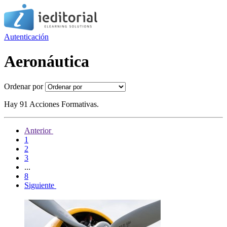
Autenticación
Aeronáutica
Ordenar por
Hay 91 Acciones Formativas.
Anterior
1
2
3
...
8
Siguiente