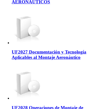
AERONÁUTICOS
UF2027 Documentación y Tecnología
Aplicables al Montaje Aeronáutico
UF2028 Operaciones de Montaje de