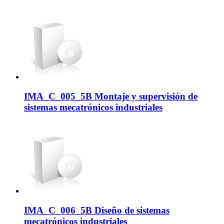
IMA_C_005_5B Montaje y supervisión de
sistemas mecatrónicos industriales
IMA_C_006_5B Diseño de sistemas
mecatrónicos industriales