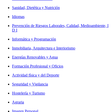
Sanidad, Dietética y Nutrición
Idiomas
Prevención de Riesgos Laborales, Calidad, Medioambiente, I
D I
Informática y Programación
Inmobiliaria, Arquitectura e Interiorismo
Energías Renovables y Agua
Formación Profesional y Oficios
Actividad física y del Deporte
Seguridad y Vigilancia
Hostelería y Turismo
Agraria
Imagen Personal