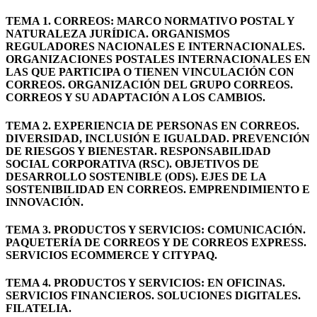
TEMA 1. CORREOS: MARCO NORMATIVO POSTAL Y
NATURALEZA JURÍDICA. ORGANISMOS
REGULADORES NACIONALES E INTERNACIONALES.
ORGANIZACIONES POSTALES INTERNACIONALES EN
LAS QUE PARTICIPA O TIENEN VINCULACIÓN CON
CORREOS. ORGANIZACIÓN DEL GRUPO CORREOS.
CORREOS Y SU ADAPTACIÓN A LOS CAMBIOS.
TEMA 2. EXPERIENCIA DE PERSONAS EN CORREOS.
DIVERSIDAD, INCLUSIÓN E IGUALDAD. PREVENCIÓN
DE RIESGOS Y BIENESTAR. RESPONSABILIDAD
SOCIAL CORPORATIVA (RSC). OBJETIVOS DE
DESARROLLO SOSTENIBLE (ODS). EJES DE LA
SOSTENIBILIDAD EN CORREOS. EMPRENDIMIENTO E
INNOVACIÓN.
TEMA 3. PRODUCTOS Y SERVICIOS: COMUNICACIÓN.
PAQUETERÍA DE CORREOS Y DE CORREOS EXPRESS.
SERVICIOS ECOMMERCE Y CITYPAQ.
TEMA 4. PRODUCTOS Y SERVICIOS: EN OFICINAS.
SERVICIOS FINANCIEROS. SOLUCIONES DIGITALES.
FILATELIA.