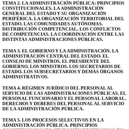
TEMA 2. LA ADMINISTRACIÓN PÚBLICA: PRINCIPIOS
CONSTITUCIONALES. LA ADMINISTRACIÓN
GENERAL DEL ESTADO Y SU ORGANIZACIÓN
PERIFÉRICA. LA ORGANIZACIÓN TERRITORIAL DEL
ESTADO. LAS COMUNIDADES AUTÓNOMAS.
DISTRIBUCIÓN COMPETENCIAL. LOS CONFLICTOS
DE COMPETENCIAS. LA COORDINACIÓN ENTRE LAS
DISTINTAS ADMINISTRACIONES PÚBLICAS.
TEMA 3. EL GOBIERNO Y LA ADMINISTRACIÓN. LA
ADMINISTRACIÓN CENTRAL DEL ESTADO. EL
CONSEJO DE MINISTROS. EL PRESIDENTE DEL
GOBIERNO. LOS MINISTROS. LOS SECRETARIOS DE
ESTADO. LOS SUBSECRETARIOS Y DEMÁS ÓRGANOS
ADMINISTRATIVOS.
TEMA 4. RÉGIMEN JURÍDICO DEL PERSONAL AL
SERVICIO DE LAS ADMINISTRACIONES PÚBLICAS. EL
PERSONAL FUNCIONARIO Y EL PERSONAL LABORAL.
DERECHOS Y DEBERES DEL PERSONAL AL SERVICIO
DE LA ADMINISTRACIÓN PÚBLICA.
TEMA 5. LOS PROCESOS SELECTIVOS EN LA
ADMINISTRACIÓN PÚBLICA. PRINCIPIOS