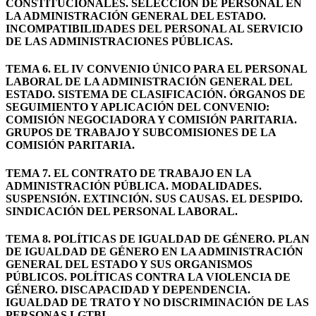
CONSTITUCIONALES. SELECCIÓN DE PERSONAL EN
LA ADMINISTRACIÓN GENERAL DEL ESTADO.
INCOMPATIBILIDADES DEL PERSONAL AL SERVICIO
DE LAS ADMINISTRACIONES PÚBLICAS.
TEMA 6. EL IV CONVENIO ÚNICO PARA EL PERSONAL
LABORAL DE LA ADMINISTRACIÓN GENERAL DEL
ESTADO. SISTEMA DE CLASIFICACIÓN. ÓRGANOS DE
SEGUIMIENTO Y APLICACIÓN DEL CONVENIO:
COMISIÓN NEGOCIADORA Y COMISIÓN PARITARIA.
GRUPOS DE TRABAJO Y SUBCOMISIONES DE LA
COMISIÓN PARITARIA.
TEMA 7. EL CONTRATO DE TRABAJO EN LA
ADMINISTRACIÓN PÚBLICA. MODALIDADES.
SUSPENSIÓN. EXTINCIÓN. SUS CAUSAS. EL DESPIDO.
SINDICACIÓN DEL PERSONAL LABORAL.
TEMA 8. POLÍTICAS DE IGUALDAD DE GÉNERO. PLAN
DE IGUALDAD DE GÉNERO EN LA ADMINISTRACIÓN
GENERAL DEL ESTADO Y SUS ORGANISMOS
PÚBLICOS. POLÍTICAS CONTRA LA VIOLENCIA DE
GÉNERO. DISCAPACIDAD Y DEPENDENCIA.
IGUALDAD DE TRATO Y NO DISCRIMINACIÓN DE LAS
PERSONAS LGTBI.