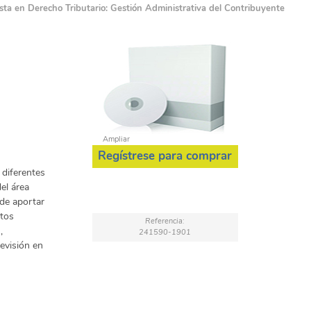
ista en Derecho Tributario: Gestión Administrativa del Contribuyente
Ampliar
Regístrese para comprar
 diferentes
el área
nde aportar
ntos
Referencia:
,
241590-1901
evisión en