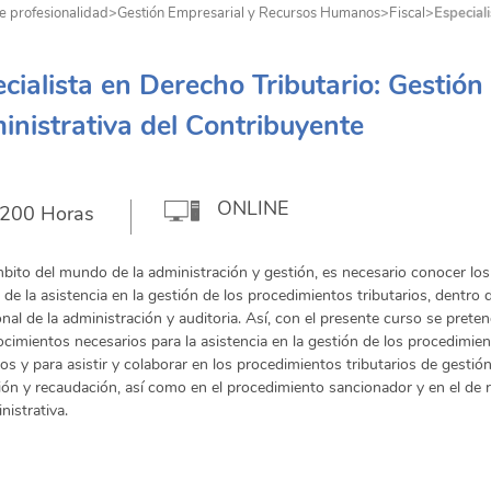
e profesionalidad
>
Gestión Empresarial y Recursos Humanos
>
Fiscal
>
Especial
cialista en Derecho Tributario: Gestión
nistrativa del Contribuyente
ONLINE
200 Horas
mbito del mundo de la administración y gestión, es necesario conocer los
e la asistencia en la gestión de los procedimientos tributarios, dentro d
nal de la administración y auditoria. Así, con el presente curso se prete
ocimientos necesarios para la asistencia en la gestión de los procedimie
ios y para asistir y colaborar en los procedimientos tributarios de gestión
ión y recaudación, así como en el procedimiento sancionador y en el de r
nistrativa.