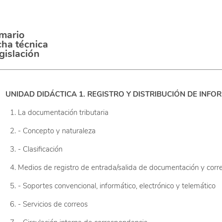
mario
cha técnica
gislación
UNIDAD DIDÁCTICA 1. REGISTRO Y DISTRIBUCIÓN DE INF
La documentación tributaria
- Concepto y naturaleza
- Clasificación
Medios de registro de entrada/salida de documentación y cor
- Soportes convencional, informático, electrónico y telemático
- Servicios de correos