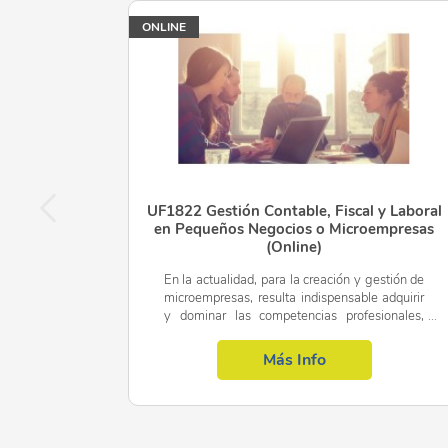
ONLINE
UF1822 Gestión Contable, Fiscal y Laboral
en Pequeños Negocios o Microempresas
(Online)
En la actualidad, para la creación y gestión de
microempresas, resulta indispensable adquirir
y dominar las competencias profesionales,
tanto teóricas como prácticas, necesarias para
así poder...
Más Info