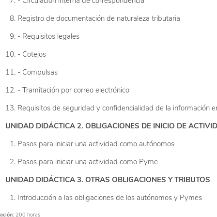
- Circulación interna de correspondencia
Registro de documentación de naturaleza tributaria
- Requisitos legales
- Cotejos
- Compulsas
- Tramitación por correo electrónico
Requisitos de seguridad y confidencialidad de la información en 
UNIDAD DIDÁCTICA 2. OBLIGACIONES DE INICIO DE ACTI
Pasos para iniciar una actividad como autónomos
Pasos para iniciar una actividad como Pyme
UNIDAD DIDÁCTICA 3. OTRAS OBLIGACIONES Y TRIBUTOS
Introducción a las obligaciones de los autónomos y Pymes
Obligaciones contables y registrales para autónomos y Pymes
ación:
200 horas