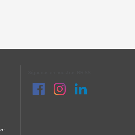
Síguenos en nuestras RR.SS
ivo