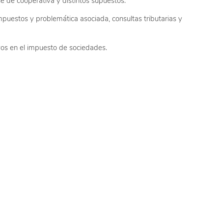
se de cooperativa y distintos supuestos.
impuestos y problemática asociada, consultas tributarias y
vos en el impuesto de sociedades.