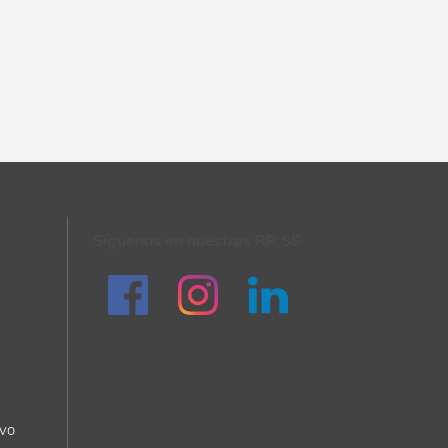
Síguenos en nuestras RR.SS
ivo