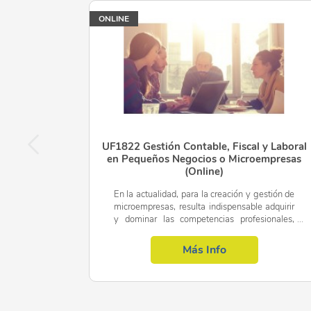
ONLINE
UF1822 Gestión Contable, Fiscal y Laboral
en Pequeños Negocios o Microempresas
(Online)
En la actualidad, para la creación y gestión de
microempresas, resulta indispensable adquirir
y dominar las competencias profesionales,
tanto teóricas como prácticas, necesarias para
así poder...
Más Info