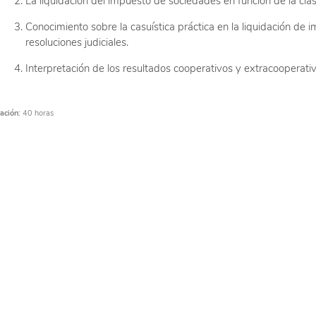
La liquidación del impuesto de sociedades en función de la cla
Conocimiento sobre la casuística práctica en la liquidación de 
resoluciones judiciales.
Interpretación de los resultados cooperativos y extracooperati
ación:
40 horas