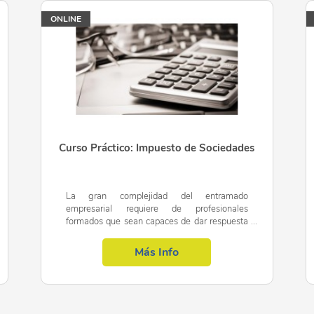
ONLINE
Curso Práctico: Impuesto de Sociedades
La gran complejidad del entramado
empresarial requiere de profesionales
formados que sean capaces de dar respuesta
a las necesidades tanto de PYMES como de
grandes corporaciones. En este curso...
Más Info