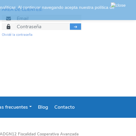
 analíticas. Al continuar navegando acepta nuestra
política de
ÁREA DE CLIENTES:
Olvidé la contraseña
s frecuentes
Blog
Contacto
ADGN12 Fiscalidad Cooperativa Avanzada