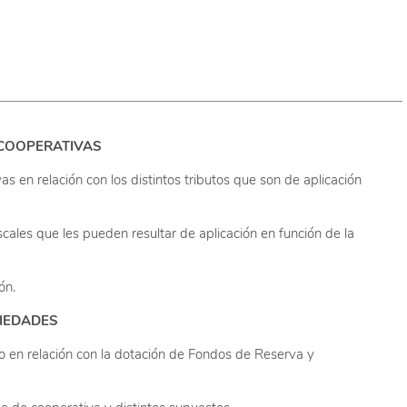
E COOPERATIVAS
as en relación con los distintos tributos que son de aplicación
iscales que les pueden resultar de aplicación en función de la
ón.
CIEDADES
o en relación con la dotación de Fondos de Reserva y