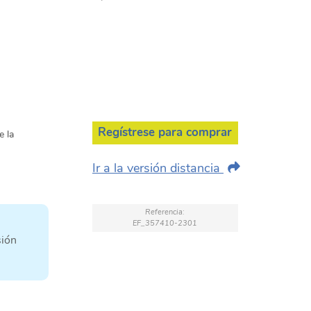
Regístrese para comprar
e la
Ir a la versión distancia
Referencia:
EF_357410-2301
sión