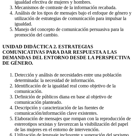
igualdad efectiva de mujeres y hombres.
Mecanismos de contraste de la información recabada.
Análisis de los tipos de mensajes bajo el enfoque de género y
utilización de estrategias de comunicación para impulsar la
igualdad.
Manejo del concepto de comunicación persuasiva para la
promoción del cambio.
UNIDAD DIDÁCTICA 2. ESTRATEGIAS
COMUNICATIVAS PARA DAR RESPUESTA A LAS
DEMANDAS DEL ENTORNO DESDE LA PERSPECTIVA
DE GÉNERO.
Detección y análisis de necesidades entre una población
determinada: la necesidad de información.
Identificación de la igualdad real como objetivo de la
comunicación.
Definición de públicos diana en base al objetivo de
comunicación planteado.
Descripción y caracterización de las fuentes de
comunicación/información clave existentes.
Elaboración de mensajes que rompan con la reproducción de
estereotipos sexistas y favorezcan la visibilización del papel
de las mujeres en el entorno de intervención.
Utilización de lenguaje incluyente y superación del sexismo