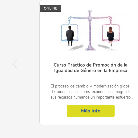
ONLINE
Curso Práctico de Promoción de la
Igualdad de Género en la Empresa
El proceso de cambio y modernización global
de todos los sectores económicos exige de
sus recursos humanos un importante esfuerzo
de adaptación. No se puede olvidar en este
proceso de cambio la...
Más Info