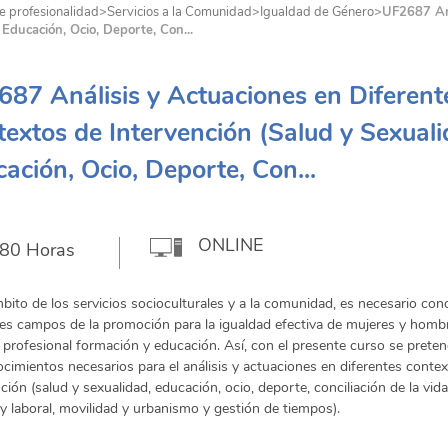
e profesionalidad
>
Servicios a la Comunidad
>
Igualdad de Género
>
UF2687 Aná
 Educación, Ocio, Deporte, Con...
87 Análisis y Actuaciones en Diferent
extos de Intervención (Salud y Sexuali
ación, Ocio, Deporte, Con...
ONLINE
80 Horas
mbito de los servicios socioculturales y a la comunidad, es necesario con
tes campos de la promoción para la igualdad efectiva de mujeres y homb
a profesional formación y educación. Así, con el presente curso se prete
ocimientos necesarios para el análisis y actuaciones en diferentes conte
ción (salud y sexualidad, educación, ocio, deporte, conciliación de la vid
 y laboral, movilidad y urbanismo y gestión de tiempos).