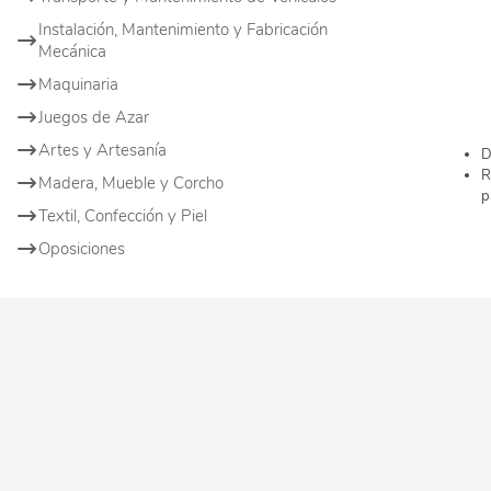
Instalación, Mantenimiento y Fabricación
Mecánica
Maquinaria
Juegos de Azar
Artes y Artesanía
D
R
Madera, Mueble y Corcho
p
Textil, Confección y Piel
Oposiciones