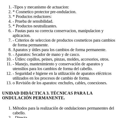
-Tipos y mecanismo de actuacion:
* Cosmetico protector pre-ondulacion.
* Productos reductores:
- Prueba de sensibilidad.
* Productos neutralizantes.
- Pautas para su correcta conservacion, manipulacion y
aplicacion.
- Criterios de seleccion de productos cosmeticos para cambios
de forma permanente.
Aparatos y útiles para los cambios de forma permanente.
- Aparatos: Secador de mano y de casco.
- Útiles: cepillos, peines, pinzas, moldes, accesorios, otros.
- Manejo, mantenimiento y conservación de aparatos y
utensilios para los cambios de forma del cabello.
- Seguridad e higiene en la utilización de aparatos eléctricos
utilizados en los procesos de cambio de forma.
o Revisión de los aparatos: enchufes, cables, conexiones.
UNIDAD DIDÁCTICA 3. TÉCNICAS PARA LA
ONDULACIÓN PERMANENTE.
Métodos para la realización de ondulaciones permanentes del
cabello.
- Directa