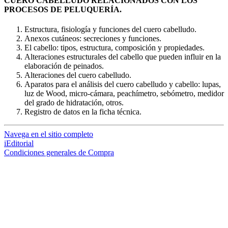
CUERO CABELLUDO RELACIONADOS CON LOS
PROCESOS DE PELUQUERÍA.
Estructura, fisiología y funciones del cuero cabelludo.
Anexos cutáneos: secreciones y funciones.
El cabello: tipos, estructura, composición y propiedades.
Alteraciones estructurales del cabello que pueden influir en la
elaboración de peinados.
Alteraciones del cuero cabelludo.
Aparatos para el análisis del cuero cabelludo y cabello: lupas,
luz de Wood, micro-cámara, peachímetro, sebómetro, medidor
del grado de hidratación, otros.
Registro de datos en la ficha técnica.
Navega en el sitio completo
iEditorial
Condiciones generales de Compra
loading