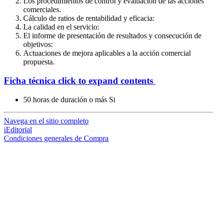
Los procedimientos de control y evaluación de las acciones
comerciales.
Cálculo de ratios de rentabilidad y eficacia:
La calidad en el servicio:
El informe de presentación de resultados y consecución de
objetivos:
Actuaciones de mejora aplicables a la acción comercial
propuesta.
Ficha técnica
click to expand contents
50 horas de duración o más
Si
Navega en el sitio completo
iEditorial
Condiciones generales de Compra
loading