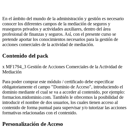
En el ámbito del mundo de la administración y gestión es necesario
conocer los diferentes campos de la mediación de seguros y
reaseguros privados y actividades auxiliares, dentro del área
profesional de finanzas y seguros. Así, con el presente curso se
pretende aportar los conocimientos necesarios para la gestión de
acciones comerciales de la actividad de mediación.
Contenido del pack
x MF1794_3 Gestión de Acciones Comerciales de la Actividad de
Mediación
Para poder comprar este módulo / certificado debe especificar
obligatoriamente el campo "Dominio de Acceso", introduciendo el
dominio mediante el cual se va a acceder al contenido, por ejemplo:
formacion.midominio.com. También le ofrecemos la posibilidad de
introducir el nombre de dos usuarios, los cuales tienen acceso al
contenido de forma puntual para supervisar y/o tutorizar las acciones
formativas relacionadas con el contenido.
Personalización de Acceso