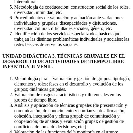
intercultural
Metodología de coeducación: construcción social de los roles,
diversidad, intimidad, etc.
Procedimientos de valoración y actuación ante variaciones
individuales y grupales: discapacidades y disfunciones,
diversidad cultural, dificultades sociales, género, etc.
Identificación de los servicios especializados básicos que
trabajan las distintas problemáticas individuales y sociales: las
redes básicas de servicios sociales.
UNIDAD DIDÁCTICA 3. TÉCNICAS GRUPALES EN EL
DESARROLLO DE ACTIVIDADES DE TIEMPO LIBRE
INFANTIL Y JUVENIL.
Metodología para la valoración y gestión de grupos: tipología,
elementos y roles; fases en el desarrollo y evolución de los
grupos; dinámicas grupales.
Valoración de rasgos característicos y diferenciales en los
grupos de tiempo libre.
Análisis y aplicación de técnicas grupales (de presentación y
comunicación, de conocimiento y confianza; de afirmación,
cohesión, integración y clima grupal; de comunicación y
cooperación; de análisis y evaluación grupal; de gestión de
conflictos; de toma de decisiones, etc.).
Valoración de las funciones del/a monitor/a en el grupo: