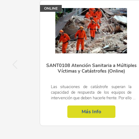
ONLINE
SANT0108 Atención Sanitaria a Múltiples
Víctimas y Catástrofes (Online)
Las situaciones de catástrofe superan la
capacidad de respuesta de los equipos de
intervención que deben hacerle frente. Por ello
se deben tomar una serie de medidas antes y
después del suceso que...
Más Info