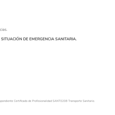
cias.
N SITUACIÓN DE EMERGENCIA SANITARIA.
spondiente Certificado de Profesionalidad SANT0208 Transporte Sanitario.