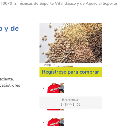
F0070_2 Técnicas de Soporte Vital Básico y de Apoyo al Soporte
o y de
Ampliar
Regístrese para comprar
aciente,
catástrofes
Referencia:
14844-1401