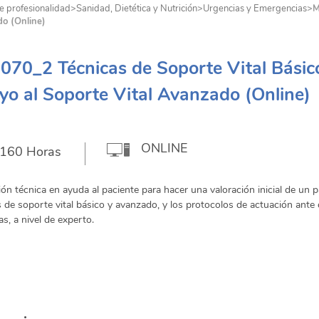
e profesionalidad
>
Sanidad, Dietética y Nutrición
>
Urgencias y Emergencias
>
M
do (Online)
70_2 Técnicas de Soporte Vital Básic
o al Soporte Vital Avanzado (Online)
ONLINE
160 Horas
ón técnica en ayuda al paciente para hacer una valoración inicial de un p
s de soporte vital básico y avanzado, y los protocolos de actuación ante 
as, a nivel de experto.