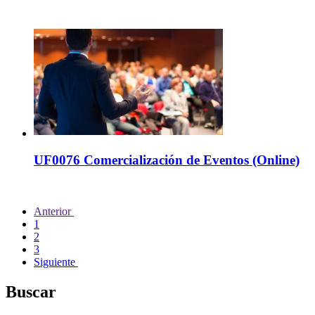
UF0076 Comercialización de Eventos (Online)
Anterior
1
2
3
Siguiente
Buscar