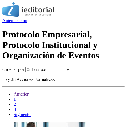
Autenticación
Protocolo Empresarial,
Protocolo Institucional y
Organización de Eventos
Ordenar por
Hay 38 Acciones Formativas.
Anterior
1
2
3
Siguiente