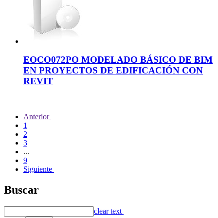
EOCO072PO MODELADO BÁSICO DE BIM
EN PROYECTOS DE EDIFICACIÓN CON
REVIT
Anterior
1
2
3
...
9
Siguiente
Buscar
clear text