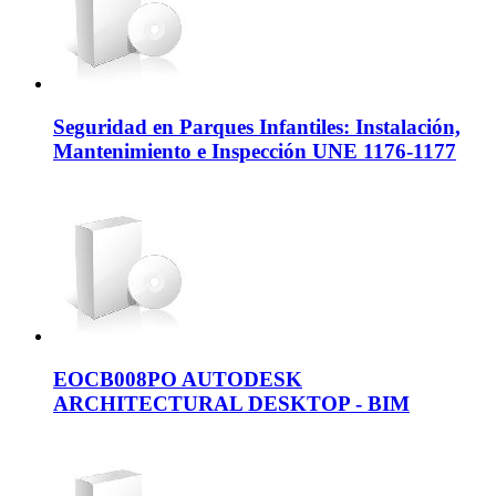
Seguridad en Parques Infantiles: Instalación,
Mantenimiento e Inspección UNE 1176-1177
EOCB008PO AUTODESK
ARCHITECTURAL DESKTOP - BIM