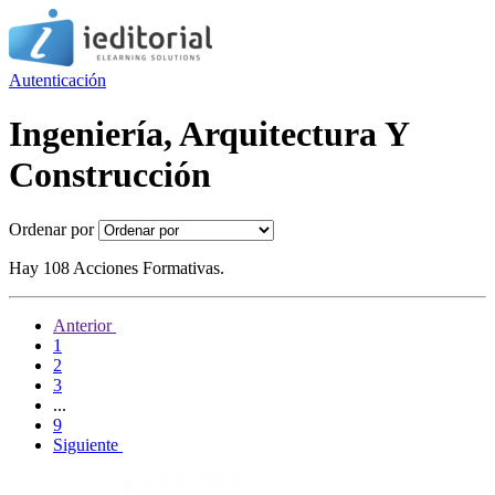
Autenticación
Ingeniería, Arquitectura Y
Construcción
Ordenar por
Hay 108 Acciones Formativas.
Anterior
1
2
3
...
9
Siguiente