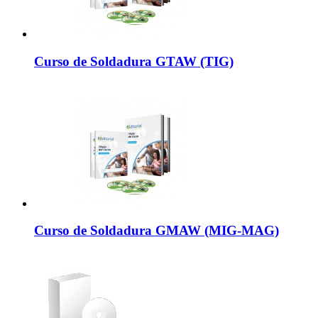
Curso de Soldadura GTAW (TIG)
Curso de Soldadura GMAW (MIG-MAG)