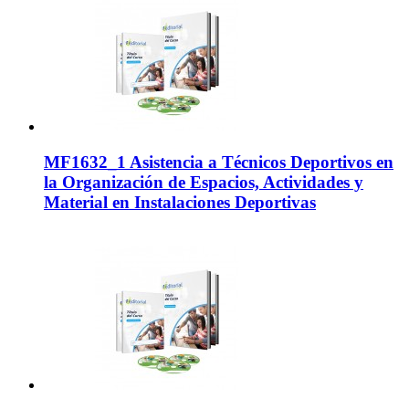
MF1632_1 Asistencia a Técnicos Deportivos en
la Organización de Espacios, Actividades y
Material en Instalaciones Deportivas