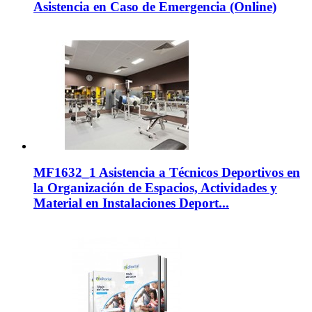
Asistencia en Caso de Emergencia (Online)
MF1632_1 Asistencia a Técnicos Deportivos en
la Organización de Espacios, Actividades y
Material en Instalaciones Deport...