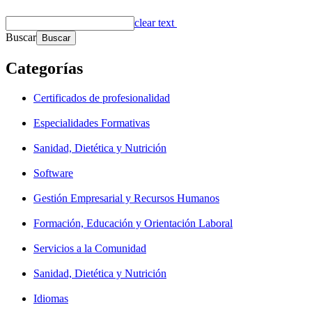
clear text
Buscar
Categorías
Certificados de profesionalidad
Especialidades Formativas
Sanidad, Dietética y Nutrición
Software
Gestión Empresarial y Recursos Humanos
Formación, Educación y Orientación Laboral
Servicios a la Comunidad
Sanidad, Dietética y Nutrición
Idiomas