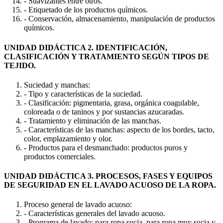
- Suavizantes entre otros.
- Etiquetado de los productos químicos.
- Conservación, almacenamiento, manipulación de productos
químicos.
UNIDAD DIDÁCTICA 2. IDENTIFICACIÓN,
CLASIFICACIÓN Y TRATAMIENTO SEGÚN TIPOS DE
TEJIDO.
Suciedad y manchas:
- Tipo y características de la suciedad.
- Clasificación: pigmentaria, grasa, orgánica coagulable,
coloreada o de taninos y por sustancias azucaradas.
- Tratamiento y eliminación de las manchas.
- Características de las manchas: aspecto de los bordes, tacto,
color, emplazamiento y olor.
- Productos para el desmanchado: productos puros y
productos comerciales.
UNIDAD DIDÁCTICA 3. PROCESOS, FASES Y EQUIPOS
DE SEGURIDAD EN EL LAVADO ACUOSO DE LA ROPA.
Proceso general de lavado acuoso:
- Características generales del lavado acuoso.
- Programa de lavado: para ropa sucia, para ropa muy sucia y