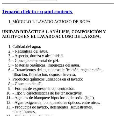
Temario
click to expand contents
MÓDULO 1. LAVADO ACUOSO DE ROPA
UNIDAD DIDÁCTICA 1. ANÁLISIS, COMPOSICIÓN Y
ADITIVOS EN EL LAVADO ACUOSO DE LA ROPA.
Calidad del agua:
- Naturaleza del agua.
- Aspecto, dureza y alcalinidad.
- Concepto elemental de pH.
- Materias orgánicas. Impurezas del agua.
- Tratamientos del agua: descalcificación, regeneración,
filtración, floculación, osmosis inversa.
Productos químicos utilizados en el lavado:
- Concepto de pH.
- Formas de expresar la concentración.
- Tipo y características de los tensioactivos.
- Agentes de blanqueo: hipoclorito de sodio (lejía),
- Agua oxigenada, blanqueadores ópticos, entre otros.
- Productos de lavado, detergentes, secuestrantes,
neutralizantes,