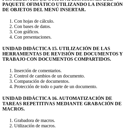
PAQUETE OFIMÁTICO UTILIZANDO LA INSERCIÓN
DE OBJETOS DEL MENÚ INSERTAR.
Con hojas de cálculo.
Con bases de datos.
Con gráficos.
Con presentaciones.
UNIDAD DIDÁCTICA 15. UTILIZACIÓN DE LAS
HERRAMIENTAS DE REVISIÓN DE DOCUMENTOS Y
TRABAJO CON DOCUMENTOS COMPARTIDOS.
Inserción de comentarios.
Control de cambios de un documento.
Comparación de documentos.
Protección de todo o parte de un documento.
UNIDAD DIDÁCTICA 16. AUTOMATIZACIÓN DE
TAREAS REPETITIVAS MEDIANTE GRABACIÓN DE
MACROS.
Grabadora de macros.
Utilización de macros.