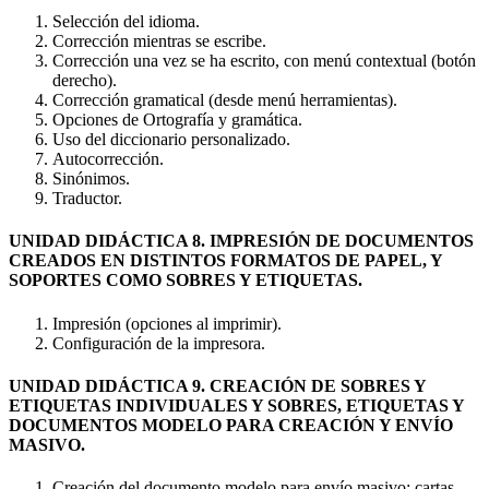
Selección del idioma.
Corrección mientras se escribe.
Corrección una vez se ha escrito, con menú contextual (botón
derecho).
Corrección gramatical (desde menú herramientas).
Opciones de Ortografía y gramática.
Uso del diccionario personalizado.
Autocorrección.
Sinónimos.
Traductor.
UNIDAD DIDÁCTICA 8. IMPRESIÓN DE DOCUMENTOS
CREADOS EN DISTINTOS FORMATOS DE PAPEL, Y
SOPORTES COMO SOBRES Y ETIQUETAS.
Impresión (opciones al imprimir).
Configuración de la impresora.
UNIDAD DIDÁCTICA 9. CREACIÓN DE SOBRES Y
ETIQUETAS INDIVIDUALES Y SOBRES, ETIQUETAS Y
DOCUMENTOS MODELO PARA CREACIÓN Y ENVÍO
MASIVO.
Creación del documento modelo para envío masivo: cartas,