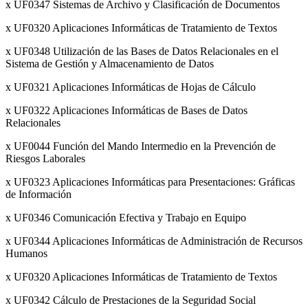
x UF0347 Sistemas de Archivo y Clasificación de Documentos
x UF0320 Aplicaciones Informáticas de Tratamiento de Textos
x UF0348 Utilización de las Bases de Datos Relacionales en el
Sistema de Gestión y Almacenamiento de Datos
x UF0321 Aplicaciones Informáticas de Hojas de Cálculo
x UF0322 Aplicaciones Informáticas de Bases de Datos
Relacionales
x UF0044 Función del Mando Intermedio en la Prevención de
Riesgos Laborales
x UF0323 Aplicaciones Informáticas para Presentaciones: Gráficas
de Información
x UF0346 Comunicación Efectiva y Trabajo en Equipo
x UF0344 Aplicaciones Informáticas de Administración de Recursos
Humanos
x UF0320 Aplicaciones Informáticas de Tratamiento de Textos
x UF0342 Cálculo de Prestaciones de la Seguridad Social