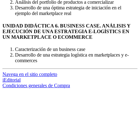
Análisis del portfolio de productos a comercializar
Desarrollo de una óptima estrategia de iniciación en el
ejemplo del marketplace real
UNIDAD DIDÁCTICA 6. BUSINESS CASE. ANÁLISIS Y
EJECUCIÓN DE UNA ESTRATEGIA E-LOGÍSTICS EN
UN MARKETPLACE O ECOMMERCE
Caracterización de un business case
Desarrollo de una estrategia logística en marketplaces y e-
commerces
Navega en el sitio completo
iEditorial
Condiciones generales de Compra
loading