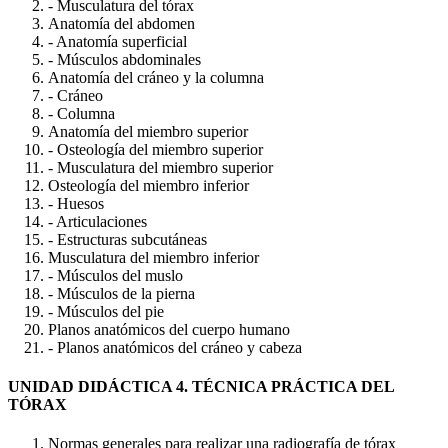
- Musculatura del tórax
Anatomía del abdomen
- Anatomía superficial
- Músculos abdominales
Anatomía del cráneo y la columna
- Cráneo
- Columna
Anatomía del miembro superior
- Osteología del miembro superior
- Musculatura del miembro superior
Osteología del miembro inferior
- Huesos
- Articulaciones
- Estructuras subcutáneas
Musculatura del miembro inferior
- Músculos del muslo
- Músculos de la pierna
- Músculos del pie
Planos anatómicos del cuerpo humano
- Planos anatómicos del cráneo y cabeza
UNIDAD DIDÁCTICA 4. TÉCNICA PRÁCTICA DEL
TÓRAX
Normas generales para realizar una radiografía de tórax