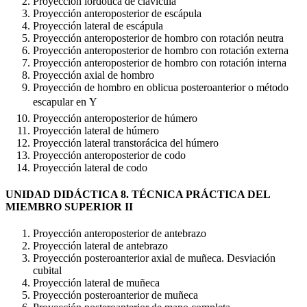
Proyección lordótica de clavícula
Proyección anteroposterior de escápula
Proyección lateral de escápula
Proyección anteroposterior de hombro con rotación neutra
Proyección anteroposterior de hombro con rotación externa
Proyección anteroposterior de hombro con rotación interna
Proyección axial de hombro
Proyección de hombro en oblicua posteroanterior o método
escapular en Y
Proyección anteroposterior de húmero
Proyección lateral de húmero
Proyección lateral transtorácica del húmero
Proyección anteroposterior de codo
Proyección lateral de codo
UNIDAD DIDÁCTICA 8. TÉCNICA PRÁCTICA DEL
MIEMBRO SUPERIOR II
Proyección anteroposterior de antebrazo
Proyección lateral de antebrazo
Proyección posteroanterior axial de muñeca. Desviación
cubital
Proyección lateral de muñeca
Proyección posteroanterior de muñeca