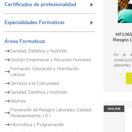
Certificados de profesionalidad
Especialidades Formativas
MF1360_
Riesgos 
Áreas Formativas
Sanidad, Dietética y Nutrición
En el á
Gestión Empresarial y Recursos Humanos
construcc
diferentes
Formación, Educación y Orientación
con el pre
Laboral
los conoc
prevención.
Servicios a la Comunidad
Sanidad, Dietética y Nutrición
Idiomas
ONLINE
Prevención de Riesgos Laborales, Calidad,
Medioambiente, I D I
Informática y Programación