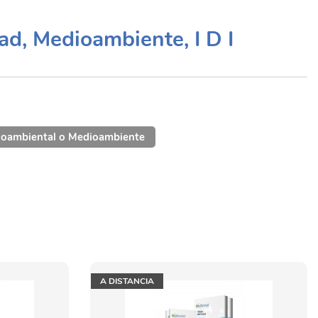
ad, Medioambiente, I D I
ioambiental o Medioambiente
A DISTANCIA