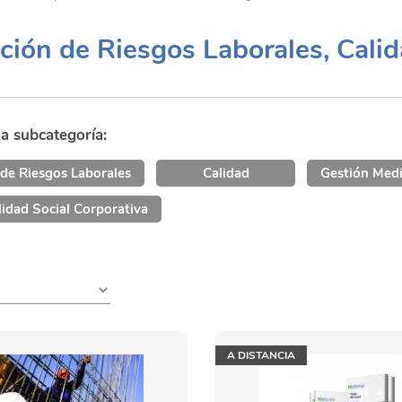
ción de Riesgos Laborales, Calid
na subcategoría:
de Riesgos Laborales
Calidad
Gestión Med
idad Social Corporativa
A DISTANCIA