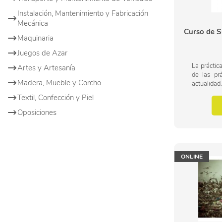
Instalación, Mantenimiento y Fabricación
Mecánica
Curso de S
Maquinaria
Juegos de Azar
La práctic
Artes y Artesanía
de las pr
Madera, Mueble y Corcho
actualida
variant
Textil, Confección y Piel
actividade
del medio..
Oposiciones
ONLINE