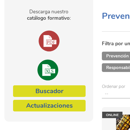
Descarga nuestro
Preven
catálogo formativo
:
Filtra por u
Prevención 
Responsabil
Ordenar por
Buscador
Actualizaciones
ONLINE